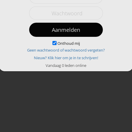
Aanmelden
Onthoud mij
Geen wachtwoord of wachtwoord vergeten?
Nieuw? Klik hier om je in te schrijven!
Vandaag 0 leden online