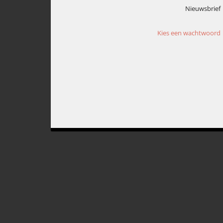
Nieuwsbrief
Kies een wachtwoord