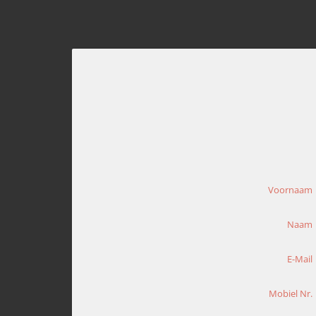
Voornaam
Naam
E-Mail
Mobiel Nr.